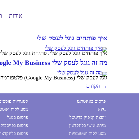
אודות
ת
איך פותחים גוגל לעסק שלי
איך פותחים גוגל לעסק שלי. פתיחת גוגל לעסק שלי
מה זה גוגל לעסק שלי Google My Business
גוגל לעסק שלי (Google My Business) פלטפורמה מעולה לעסקים מקומיים להופיע בחיפוש במקום הראשון ולהגיע ללקוחות חדשים.
→
הקודם
פרסום באינטרנט
קטגוריות פוסטים
PPC
מסע לקוח ואוטו
יועצת קמפיין בדיגיטל
פרסום בגוגל
מיתוג אישי בלינקדאין
פרסום בפייסבוק
מסע לקוח ואוטומציות
פרסום בלינקדאין