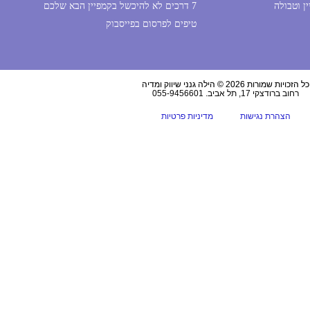
ן וטבולה
7 דרכים לא להיכשל בקמפיין הבא שלכם
טיפים לפרסום בפייסבוק
כל הזכויות שמורות 2026 © הילה גנני שיווק ומדיה
רחוב ברודצקי 17, תל אביב. 055-9456601
הצהרת נגישות
מדיניות פרטיות