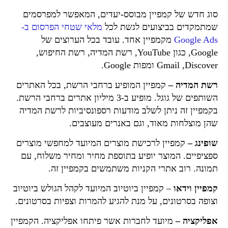
סוג חדש של קמפיין מבוסס-יעדים, המאפשר למפרסמים
שמתמקדים בביצועים לגשת לכל
מלאי שטחי הפרסום ב-
Google Ads
מקמפיין אחד. עובד בכל הערוצים של
Google, כגון YouTube, רשת המדיה, רשת החיפוש,
Discover‏, Gmail ומפות Google.
רשת המדיה –
קמפיין המופיע ברחבי הרשת, בכל האתרים
השותפים של גוגל. מופיע ב-3 מיליון אתרים ברחבי הרשת.
בקמפיין זה ניתן לשלב מודעות רספונסיביות לרשת המדיה
שהן מוצלחות מאוד, וגם באנרים מעוצבים.
שופינג –
קמפיין לרכישת מוצרים המיועד למחפשי מוצרים
ספציפיים. המוצר יופיע בתוספת מחיר ומחיר משלוח, עם
תמונה. רוב אתרי הקניות משתמשים בקמפיין זה.
קמפיין וידאו
– קמפיין ביוטיוב המיועד לקהל הגולש ביוטיוב
וצופה בסרטונים, על מנת להגיע להמרות וצפיות בסרטונים.
אפליקציה –
מיועד לחברות אשר פיתחו אפליקציה. הקמפיין