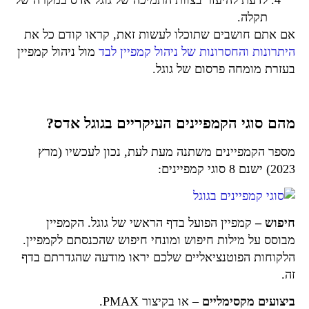
לדעת להיעזר בצוות התמיכה של גוגל אדס במקרה של
תקלה.
אם אתם חושבים שתוכלו לעשות זאת, קראו קודם כל את
היתרונות והחסרונות של ניהול קמפיין לבד
מול ניהול קמפיין
בעזרת מומחה פרסום של גוגל.
מהם סוגי הקמפיינים העיקריים בגוגל אדס?
מספר הקמפיינים משתנה מעת לעת, נכון לעכשיו (
מרץ
2023) ישנם 8 סוגי קמפיינים:
חיפוש –
קמפיין הפועל בדף הראשי של גוגל. הקמפיין
מבוסס על מילות חיפוש ומונחי חיפוש שהכנסתם לקמפיין.
הלקוחות הפוטנציאליים שלכם יראו מודעה שהגדרתם בדף
זה.
ביצועים מקסימליים
– או בקיצור PMAX.