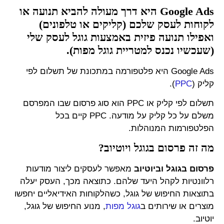
Google Ads היא דרך מעולה להביא תנועה או
לקוחות לעסק שלכם (קליקים או טלפונים)
ואפילו תנועה פיזית באמצעות גוגל לעסק שלי
(שעכשיו נכנס למטריית גוגל מפות).
Google Ad
s היא פלטפורמה במתכונת של תשלום לפי
קליק (
PPC
).
תשלום לפי קליק או PPC הוא סוג פרסום שבו המפרסם
משלם על כל קליק על מודעה. PPC קיים בכל
הפלטפורמות המנוהלות.
מה זה פרסום בגוגל ויוטיוב?
פרסום בגוגל וביוטיוב
מאפשר לעסקים ליצור מודעות
רלוונטיות לקהל היעד שלהם. כתוצאה מכך, העסק
יעלה
בתוצאות החיפוש של גוגל, כשהלקוחות האידיאליים יחפשו
מוצרים או שירותים ב
גוגל מפות
, מנוע החיפוש של גוגל,
יוטיוב.