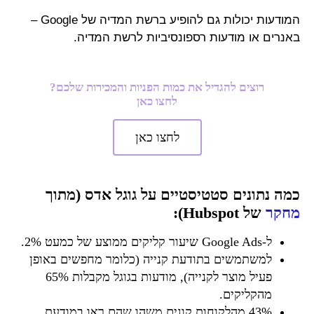
המודעות יכולות גם להופיע ברשת המדיה של Google –
באנרים או מודעות רספונסיביות לרשת המדיה.
רוצים להגדיל את כמות הפניות והמכירות שלכם?
לחצו כאן
לחצו כאן
כמה נתונים סטטיסטיים על גוגל אדס (מתוך
מחקר
של Hubspot):
ל-Google Ads שיעור קליקים ממוצע של כמעט 2%.
למשתמשים בתודעת קנייה (כלומר מחפשים באופן
פעיל מוצר לקנייה), מודעות בגוגל מקבלות 65%
מהקליקים.
43% מהלקוחות קונים משהו שהם ראו במודעת