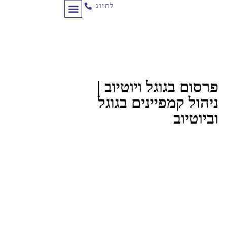
לחיוג
תכנון מסע לקוח
לקוחות ממליצים
ניהול קמפיינים
פרסום בגוגל ויוטיוב |
ניהול קמפיינים בגוגל
וביוטיוב