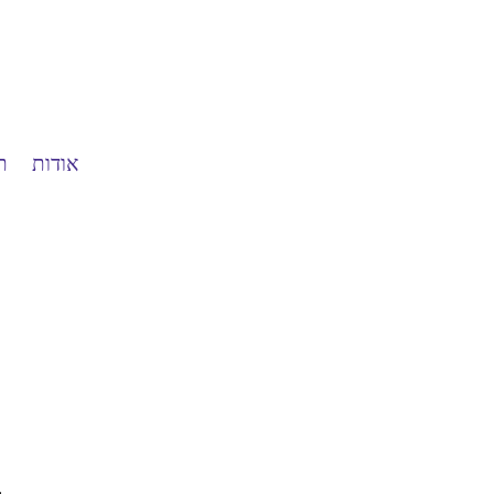
אודות
ת