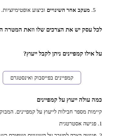
מעקב אחר השינויים
וביצוע אופטימיזציות.
לכל עסק יש את הצרכים שלו וזאת המטרה ה
על אילו קמפיינים ניתן לקבל ייעוץ?
קמפיינים בפייסבוק ואינסטגרם
כמה
עולה ייעוץ על קמפיינים
קיימות מספר חבילות לייעוץ על קמפיינים. המבוקשת בי
1. פגישה אסטרטגית
2. פגישה קצרה למעבר על השינויים ושיפורם כשבוע לאחר הפגישה הראשונה