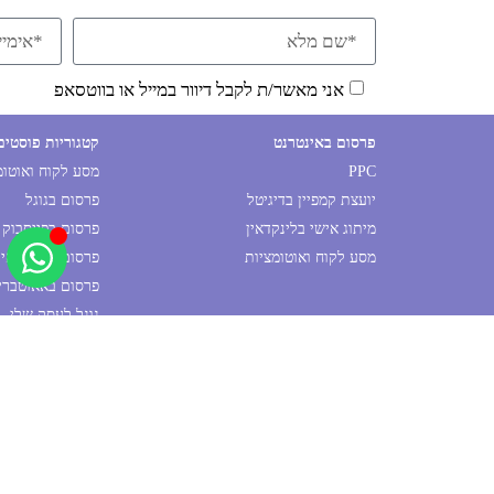
אני מאשר/ת לקבל דיוור במייל או בווטסאפ
פרסום באינטרנט
קטגוריות פוסטים
PPC
מסע לקוח ואוטו
יועצת קמפיין בדיגיטל
פרסום בגוגל
מיתוג אישי בלינקדאין
פרסום בפייסבוק
מסע לקוח ואוטומציות
פרסום בלינקדאין
פרסום באאוטבריי
גוגל לעסק שלי