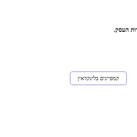
ות העסק.
קמפיינים בלינקדאין