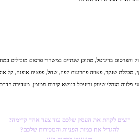
ני מלווה מנהלי שיווק ודיגיטל בנושא קידום ממומן, מעבירה הדרכו
רוצים לקחת את העסק שלכם עוד צעד אחד קדימה?
להגדיל את כמות הפניות והמכירות שלכם?