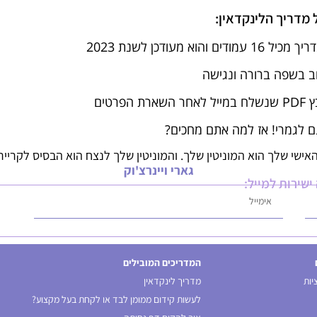
 מדריך הלינקדאין:
 16 עמודים והוא מעודכן לשנת 2023
ב בשפה ברורה ונגישה
אחר השארת הפרטים
 לגמרי! אז למה אתם מחכים?
אישי שלך הוא המוניטין שלך. והמוניטין שלך לנצח הוא הבסיס לקרייר
גארי ויינרצ'וק
שירות למייל:
המדריכים המובילים
יות
מדריך לינקדאין
לעשות קידום ממומן לבד או לקחת בעל מקצוע?