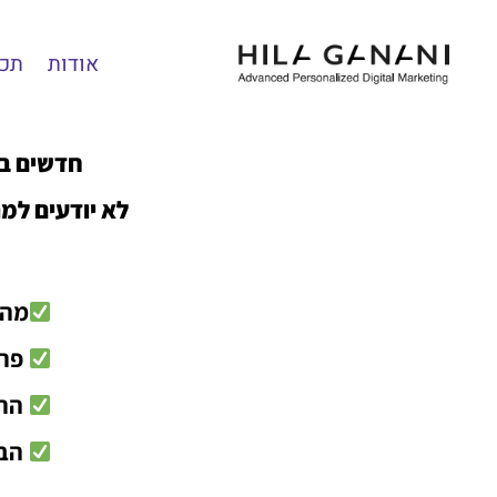
אודות
תכנ
חדשים בר
לא יודעים למ
מה 
פרופי
הר
הבלטת