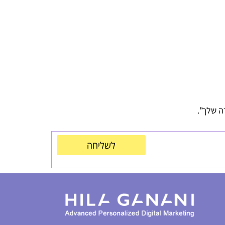
ה שלך".
לשליחה