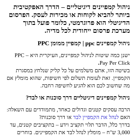
ניהול קמפיינים דיגיטליים – הדרך האפקטיבית
ביותר להביא לקוחות או מכירות לעסק. הפרסום
הדיגיטלי הוא פרוגרמטי, כלומר פועל בתוך
מערכת פרסום ייחודית לכל מדיה.
ניהול קמפיינים ppc | קמפיין ממומן PPC
ישנן כמה שיטות לניהול קמפיינים, העיקרית היא
PPC –
.
Pay Per Click
בשיטה הזו, אתם משלמים על כל קליק שנלחץ במסגרת
הקמפיין. זאת לעומת תשלום לפי חשיפות, שהוא מומלץ אם
מה שחשוב לכם הוא להגיע לחשיפה רחבה.
ניהול
קמפיינים דיגיטליים
דרך סוכנות או לבד?
הרבה עסקים קטנים וגדולים כאחד, מתמודדים עם השאלה:
האם
לנהל את הקמפיין לבד
או דרך סוכנות?
בדרך כלל, הדבר תלוי תקציב וידע – בתקציבים קטנים, עד
3,000 ש"ח – מומלץ לנהל לבד את הקמפיינים. בוחרים