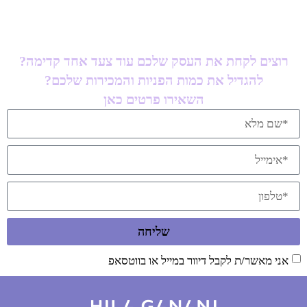
רוצים לקחת את העסק שלכם עוד צעד אחד קדימה?
להגדיל את כמות הפניות והמכירות שלכם?
השאירו פרטים כאן
שליחה
אני מאשר/ת לקבל דיוור במייל או בווטסאפ