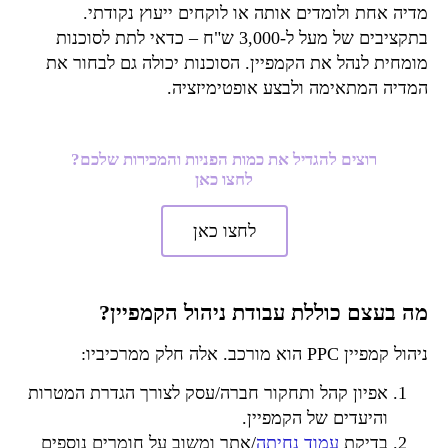
מדיה אחת ולומדים אותה או לוקחים ייעוץ נקודתי.
בתקציבים של מעל ל-3,000 ש"ח – כדאי לתת לסוכנות
מומחית לנהל את הקמפיין. הסוכנות יכולה גם לבחור את
המדיה המתאימה ולבצע אופטימיזציה.
רוצים להגדיל את כמות הפניות והמכירות שלכם?
לחצו כאן
לחצו כאן
מה בעצם כוללת עבודת ניהול הקמפיין?
ניהול קמפיין PPC הוא מורכב. אלה חלק ממרכיביו:
אפיון קהל ותחקור חברה/עסק לצורך הגדרת המטרות
והיעדים של הקמפיין.
בדיקת
עמוד נחיתה
/אתר ומשוב על חומרים נוספים