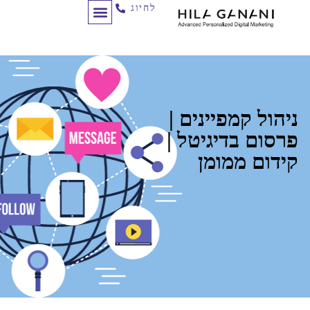
לחיוג
תכנון מסע לקוח
לקוחות ממליצים
ניהול קמפיינים
ניהול קמפיינים |
פרסום בדיגיטל |
קידום ממומן