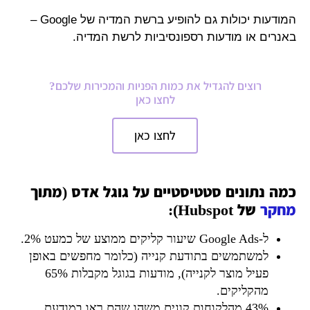
המודעות יכולות גם להופיע ברשת המדיה של Google –
באנרים או מודעות רספונסיביות לרשת המדיה.
רוצים להגדיל את כמות הפניות והמכירות שלכם?
לחצו כאן
לחצו כאן
כמה נתונים סטטיסטיים על גוגל אדס (מתוך
מחקר
של Hubspot):
ל-Google Ads שיעור קליקים ממוצע של כמעט 2%.
למשתמשים בתודעת קנייה (כלומר מחפשים באופן
פעיל מוצר לקנייה), מודעות בגוגל מקבלות 65%
מהקליקים.
43% מהלקוחות קונים משהו שהם ראו במודעת