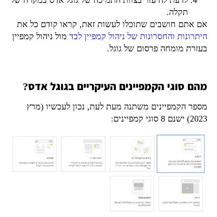
לדעת להיעזר בצוות התמיכה של גוגל אדס במקרה של
תקלה.
אם אתם חושבים שתוכלו לעשות זאת, קראו קודם כל את
היתרונות והחסרונות של ניהול קמפיין לבד
מול ניהול קמפיין
בעזרת מומחה פרסום של גוגל.
מהם סוגי הקמפיינים העיקריים בגוגל אדס?
מספר הקמפיינים משתנה מעת לעת, נכון לעכשיו (
מרץ
2023) ישנם 8 סוגי קמפיינים: