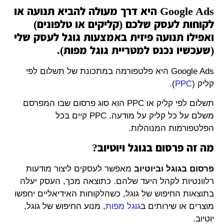
Google Ads היא דרך מעולה להביא תנועה או
לקוחות לעסק שלכם (קליקים או טלפונים)
ואפילו תנועה פיזית באמצעות גוגל לעסק שלי
(שעכשיו נכנס למטריית גוגל מפות).
Google Ad
s היא פלטפורמה במתכונת של תשלום לפי
קליק (
PPC
).
תשלום לפי קליק או PPC הוא סוג פרסום שבו המפרסם
משלם על כל קליק על מודעה. PPC קיים בכל
הפלטפורמות המנוהלות.
מה זה פרסום בגוגל ויוטיוב?
פרסום בגוגל וביוטיוב
מאפשר לעסקים ליצור מודעות
רלוונטיות לקהל היעד שלהם. כתוצאה מכך, העסק
יעלה
בתוצאות החיפוש של גוגל, כשהלקוחות האידיאליים יחפשו
מוצרים או שירותים ב
גוגל מפות
, מנוע החיפוש של גוגל,
יוטיוב.