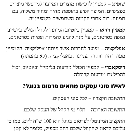
שופינג –
קמפיין לרכישת מוצרים המיועד למחפשי מוצרים
ספציפיים. המוצר יופיע בתוספת מחיר ומחיר משלוח, עם
תמונה. רוב אתרי הקניות משתמשים בקמפיין זה.
קמפיין וידאו
– קמפיין ביוטיוב המיועד לקהל הגולש ביוטיוב
וצופה בסרטונים, על מנת להגיע להמרות וצפיות בסרטונים.
אפליקציה –
מיועד לחברות אשר פיתחו אפליקציה. הקמפיין
מעודד הורדות והתעניינות באפליקציה. (לא בתמונה)
דיסקאברי –
קמפיין הכולל מודעות בג'ימייל וביוטיוב, יכול
להכיל גם מודעות קרוסלה.
לאילו סוגי עסקים מתאים פרסום בגוגל?
התשובה הקצרה – לכל סוגי העסקים.
התשובה הארוכה – תלוי מי הקהל של העסק שלכם.
התקציב המינימלי לפרסום בגוגל הוא 100 ש"ח ליום. כמו כן
עליכם לדאוג שהקהל שלכם רחב מספיק, כלומר לא קטן