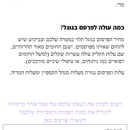
מדי.
כמה עולה לפרסם בגוגל?
מחיר הפרסום בגוגל
תלוי במטרה שלכם ובביקוש שיש
לתחום שאותו מפרסמים. ישנם תחומים מאוד תחרותיים,
שם עלות הקליק עולה עשרות שקלים (למשל תחומים
רפואיים כמו ניתוחים, או טיפולי שיניים מורכבים).
עלות הפרסום נגזרת מעלות מנהל הקמפיין ומעלות המדיה.
רוצים לקחת את העסק שלכם עוד צעד אחד קדימה?
להגדיל את כמות הפניות והמכירות שלכם?
השאירו פרטים כאן