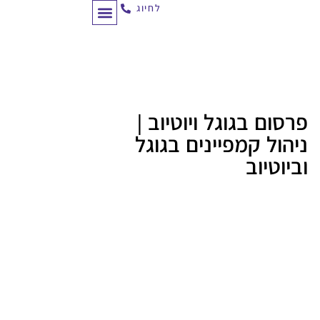
לחיוג
תכנון מסע לקוח
לקוחות ממליצים
ניהול קמפיינים
פרסום בגוגל ויוטיוב |
ניהול קמפיינים בגוגל
וביוטיוב