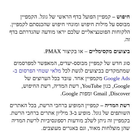
חיפוש –
קמפיין הפועל בדף הראשי של גוגל. הקמפיין
מבוסס על מילות חיפוש ומונחי חיפוש שהכנסתם לקמפיין.
הלקוחות הפוטנציאליים שלכם יראו מודעה שהגדרתם בדף
זה.
ביצועים מקסימליים
– או בקיצור PMAX.
סוג חדש של קמפיין מבוסס-יעדים, המאפשר למפרסמים
שמתמקדים בביצועים לגשת לכל
מלאי שטחי הפרסום ב-
Google Ads
מקמפיין אחד. עובד בכל הערוצים של
Google, כגון YouTube, רשת המדיה, רשת החיפוש,
Discover‏, Gmail ומפות Google.
רשת המדיה –
קמפיין המופיע ברחבי הרשת, בכל האתרים
השותפים של גוגל. מופיע ב-3 מיליון אתרים ברחבי הרשת.
בקמפיין זה ניתן לשלב מודעות רספונסיביות לרשת המדיה
שהן מוצלחות מאוד, וגם באנרים מעוצבים.