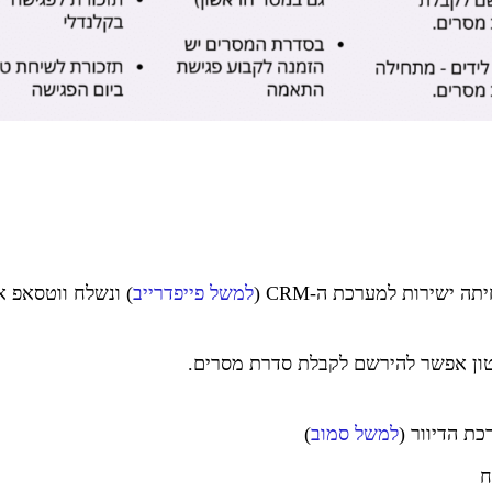
ה ישירות למערכת ה-CRM (
למשל פייפדרייב
) ונשלח ווטסאפ א
ת הדיוור (
למשל סמוב
)
ח