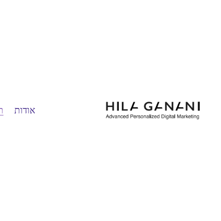
אודות
ת