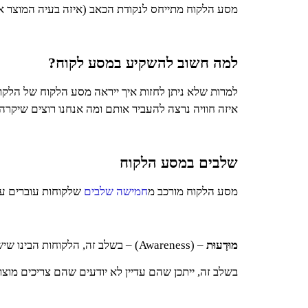
מסע הלקוח מתייחס לנקודת הכאב (איזה בעיה המוצר או
למה חשוב להשקיע במסע לקוח?
למרות שלא ניתן לחזות איך ייראה מסע הלקוח של הלקו
איזה חוויה נרצה להעביר אותם ומה אנחנו רוצים שיקרה
שלבים במסע הלקוח
מסע הלקוח מורכב מ
חמישה שלבים
שלקוחות עוברים עם
מוּדָעוּת
– (Awareness) – בשלב זה, הלקוחות הבינו שיש להם בעיה ונקודת כאב לפתור.
בשלב זה, ייתכן שהם עדיין לא יודעים שהם צריכים מוצר 