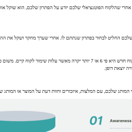
Consideration/Engagemen) – אחרי שהלקוח הפוטנציאלי שלכם יודע על הפתרון שלכם, הו
– (Retention) – מחקרים מראים שעלות גיוס לקוח חדש היא פי 6 או 7 יותר יקרה 
ה יוצאת דופן.