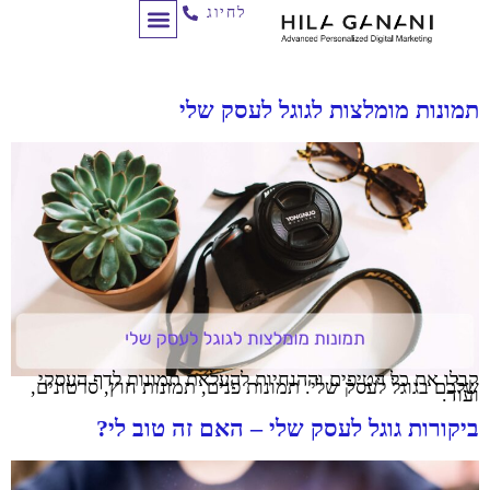
לחיוג
תמונות מומלצות לגוגל לעסק שלי
קבלו את כל הטיפים וההנחיות להעלאת תמונות לדף העסקי
שלכם בגוגל לעסק שלי. תמונות פנים, תמונות חוץ, סרטונים,
ועוד.
ביקורות גוגל לעסק שלי – האם זה טוב לי?