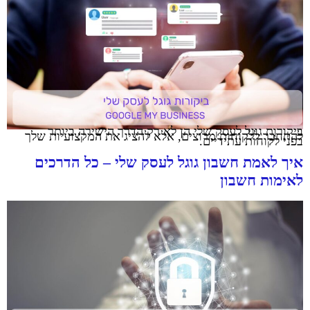
ביקורות גוגל לעסק שלי הן לא רק הדרך הישירה ביותר
להתחבר ללקוחות מרוצים, אלא להציג את המקצועיות שלך
בפני לקוחות עתידיים.
איך לאמת חשבון גוגל לעסק שלי – כל הדרכים
לאימות חשבון