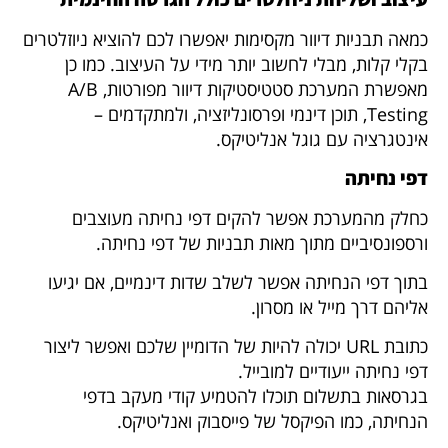
כמאה תבניות דיוור מקסימות יאפשרו לכם להוציא ניוזלטרים
בקלי קלות, מבלי לחשוב יותר מידי על העיצוב. כמו כן
מאפשרת המערכת סטטיסטיקות דיוור מפורטות, A/B
Testing, תוכן דינמי ופרסונליזציה, ולמתקדמים –
אינטגרציה עם גוגל אנליטיקס.
דפי נחיתה
כחלק מהמערכת אפשר להקים דפי נחיתה מעוצבים
ורספונסיביים מתוך מאות תבניות של דפי נחיתה.
בתוך דפי הנחיתה אפשר לשלב שדות דינמיים, אם יגיעו
אליהם דרך מייל או מסרון.
כתובת URL יכולה להיות של הדומיין שלכם ואפשר ליצור
דפי נחיתה ייעודיים למובייל.
בגרסאות בתשלום תוכלו להטמיע קודי מעקב בדפי
הנחיתה, כמו הפיקסל של פייסבוק ואנליטיקס.