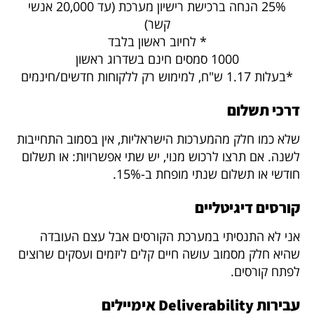
25% הנחה ברכישת רישיון מערכת (עד 20,000 אנשי
קשר)
* לחיוב ראשון בלבד
1000 סמסים חינם בשדרוג ראשון
*בעלות 1.17 ש"ח, למימוש רק ללקוחות חדשים/חינמים
דרכי תשלום
שלא כמו חלק מהמערכות הישראליות, אין בסמוב התחייבות
לשנה. אם תרצו לרכוש מנוי, יש שתי אפשרויות: או תשלום
חודשי או תשלום שנתי מופחת ב-15%.
קורסים דיגיטליים
אני לא התנסיתי במערכת הקורסים אבל עצם העובדה
שהיא חלק מסמוב עושה חיים קלים ליזמים ועסקים שרוצים
לפתח קורסים.
עבירות Deliverability אימיילים