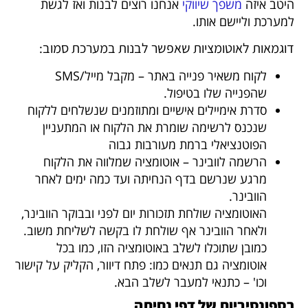
היטב איזה
משפך שיווקי
אנחנו רוצים לבנות ואז לגשת
למערכת וליישם אותו.
דוגמאות לאוטומציות שאפשר לבנות במערכת סמוב:
לקוח משאיר פנייה באתר – מקבל מייל/SMS
שהפנייה שלו בטיפול.
סדרת אימיילים אישיים ומתוזמנים שנשלחים ללקוח
שנכנס לרשימה שומרת את הלקוח או המתעניין
הפוטנציאלי ברמת מעורבות גבוה
הרשמה לוובינר – אוטומציה שמלווה את הלקוח
מרגע שנרשם בדף הנחיתה ועד כמה ימים לאחר
הוובינר.
האוטומציה שולחת תזכורות יום לפני ובבוקר הוובינר,
ולאחר הוובינר אף שולחת לו בקשה לשליחת משוב.
כמובן שתוכלו לשלב באוטומציה הזו, כמו בכל
אוטומציה גם תנאים כמו: פתח דיוור, הקליק על קישור
וכו' – כתנאי למעבר לשלב הבא.
רספונסיביות של דפי נחיתה