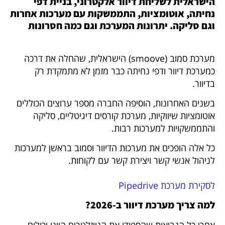
הישראלית לשליחת דיוור אלקטרוני, בניית דפי
נחיתה, אוטומציות, התממשקות עם מערכות אחרות
וגם סליקה. יתרונות המערכת וגם כמה חסרונות
מערכת סמוב (smoove) הישראלית, שהחלה את דרכה
כמערכת דיוור ודפי נחיתה כבר מזמן לא מתמקדת רק
בדיוור.
בשנים האחרונות, הוסיפה החברה מספר ערוצים הכוללים
אוטומציות שיווקיות, מערכת קורסים דיגיטליים, סליקה
והתממשקויות למערכות רבות.
כל אלה הופכים את מערכות הדיוור וסמוב בראשן למערכות
לניהול אנשי קשר ויצירת קשר עם לקוחות.
לסקירת מערכת Pipedrive
למה צריך מערכת דיוור ב-2026?