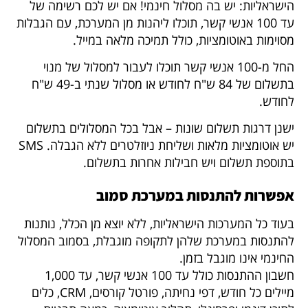
הישראליות: יש בה מסלול חינמי! אם יש לכם רשימה של
עד 100 אנשי קשר, תוכלו ליהנות מן המערכת, עם הגבלות
מסוימות באוטומציות, כולל תמיכה מלאה במייל.
החל מ-100 אנשי קשר תוכלו לעבור למסלול של מנוי
בתשלום של 84 ש"ח לחודש או מסלול שנתי ב-49 ש"ח
לחודש.
ישנן דרגות תשלום שונות – אבל בכל המסלולים בתשלום
יש אוטומציות מלאות ושליחת ניוזלטרים ללא הגבלה. SMS
בתוספת תשלום ויש חבילות אחרות בתשלום.
אפשרות להתנסות במערכת סמוב
בעוד כל המערכות הישראליות, ללא יוצא מן הכלל, נותנות
להתנסות במערכת שלהן לתקופה מוגבלת, בסמוב
המסלול
החינמי אינו מוגבל בזמן
.
חשבון ההתנסות כולל עד 100 אנשי קשר, עד 1,000
מיילים כל חודש, דפי נחיתה, פורטל קורסים, CRM, כלים