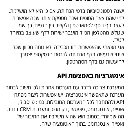
ישנה רספוניסיביות בדפי הנחיתה, אם כי היא לא מושלמת.
למי שהתוצאה הסופית אינה מספקת אותו ישנה אפשרות
לעצב דף נוסף לסמארטפון ולקשר בין הדפים, כך שמי
שגולש מהטלפון הנייד מועבר ישירות לדף שעוצב במיוחד
לנייד.
אני מצאתי שהאפשרות הזו מכבידה ולא נוחה מכיוון שכל
שינוי שנעשה בדף הנחיתה לגרסת הדסקטופ יצטרך
להיעשות גם בדף הסמרטפון.
אינטגרציות באמצעות API
המערכת צריכה לדבר עם מערכות אחרות ולכן חשוב לבחור
מערכת שתאפשר אינטגרציה. יש אפשרות ליצור מפתח
API ולהתחבר לכל המערכות המובילות, כמו: פייסבוק,
זאפייר, אינטגרומט, פופטאין, ווקומרס, ומערכות CRM רבות.
מה שמיוחד בסמוב הוא שהיא משלבת את החיבור של
זאפייר ואינטגרומט בתוך האוטומציה שלה.