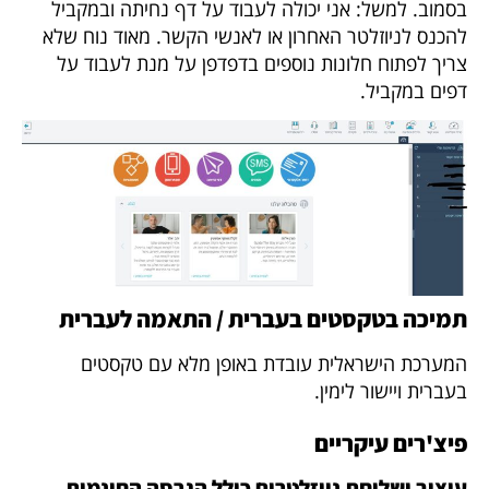
בסמוב. למשל: אני יכולה לעבוד על דף נחיתה ובמקביל
להכנס לניוזלטר האחרון או לאנשי הקשר. מאוד נוח שלא
צריך לפתוח חלונות נוספים בדפדפן על מנת לעבוד על
דפים במקביל.
תמיכה בטקסטים בעברית / התאמה לעברית
המערכת הישראלית עובדת באופן מלא עם טקסטים
בעברית ויישור לימין.
פיצ'רים עיקריים
עיצוב ושליחת ניוזלטרים כולל הגרסה החינמית