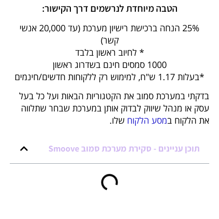
הטבה מיוחדת לנרשמים דרך הקישור:
25% הנחה ברכישת רישיון מערכת (עד 20,000 אנשי
קשר)
* לחיוב ראשון בלבד
1000 סמסים חינם בשדרוג ראשון
*בעלות 1.17 ש"ח, למימוש רק ללקוחות חדשים/חינמים
בדקתי במערכת סמוב את הקטגוריות הבאות ועל כל בעל
עסק או מנהל שיווק לבדוק אותן במערכת שבחר שתלווה
את הלקוח ב
מסע הלקוח
שלו.
תוכן עניינים - סקירת מערכת סמוב Smoove