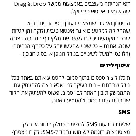
דפי הנחיתה מעוצבים באמצעות ממשק Drag & Drop
שהוא מאוד אינטואיטיבי וקל.
החיסרון העיקרי שמצאתי בעורך דפי הנחיתה הוא
שהחלוקה למקטעים אינה אינטואיטיבית ולוקח זמן לגלות
שרק המקטעים יכולים לעצב את חלקי דף הנחיתה בצורה
שונה. אחרת – כל שינוי שתעשו יוחל על כל דף הנחיתה
(רלוונטי למשל לשינויים בגודל הגופן או בסוג הגופן).
איסוף לידים
תוכלו ליצור טפסים בתוך סמוב ולהטמיע אותם באתר בכל
גודל שתבחרו – נוח בעיקר למי שלא רוצה להתעסק עם
התממשקות בין האתר לבין סמוב. פשוט להעתיק את הקוד
שנותנים לכם בסמוב ולהטמיע באתר.
SMS
שליחת הודעות SMS לרשימות כחלק מדיוור או חלק
מאוטומציה. דוגמה לשימוש נחמד ל-SMS: לקוח מצטרף