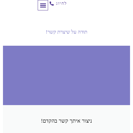
לחיוג
תכנון מסע לקוח
לקוחות ממליצים
ניהול קמפיינים
תודה על
שיצרת קשר!
ניצור איתך קשר בהקדם!