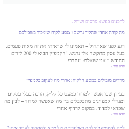
לתכנים בנושא פרסום ושיווק:
מה קורה אחרי שהליד נרשם? מסע לקוח שימכור בשבילכם
רגע לפני שאתחיל – תאמינו לי שראיתי את זה מאות פעמים.
בעל עסק מתקשר אלי נרגש: "הקמפיין הביא לי 200 לידים
החודש!" אני שואלת: "נהדר!
קרא עוד »
מדדים מובילים במסע הלקוח: אחרי מה לעקוב בקמפיין
בעידן שבו אפשר למדוד כמעט כל קליק, הרבה בעלי עסקים
ומנהלי קמפיינים מתבלבלים בין מה שאפשר למדוד – לבין מה
שכדאי למדוד. במקום לרדוף אחרי
קרא עוד »
למה להפסיק להילחם באלגוריתם של מטא ולהתחיל לעבוד איתו?