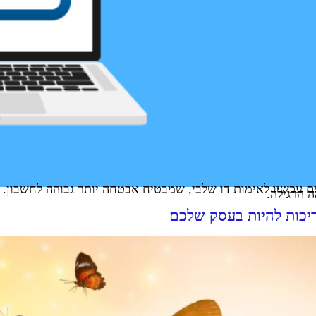
ם עכשיו לאימות דו שלבי, שמבטיח אבטחה יותר גבוהה לחשבון.
 הרגילה.
ריכות להיות בעסק שלכם