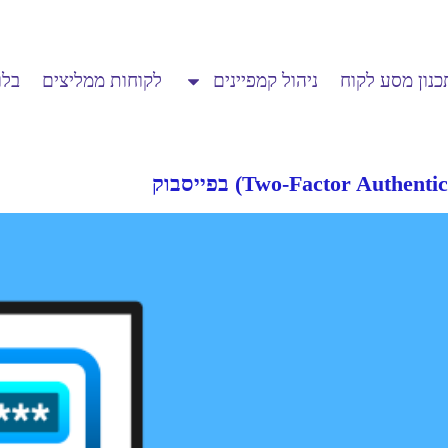
כנון מסע לקוח
ניהול קמפיינים
לקוחות ממליצים
בלו