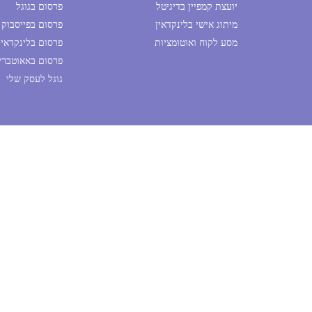
יועצת קמפיין בדיגיטל
פרסום בגוגל
מיתוג אישי בלינקדאין
פרסום בפייסבוק
מסע לקוח ואוטומציות
פרסום בלינקדאין
פרסום באאוטבריי
גוגל לעסק שלי