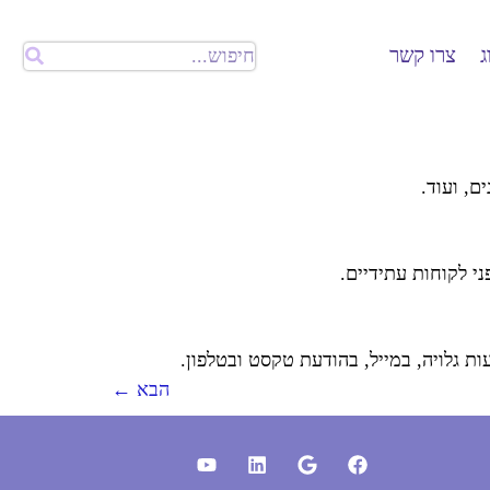
ג
צרו קשר
ם, ועוד.
י לקוחות עתידיים.
 גלויה, במייל, בהודעת טקסט ובטלפון.
הבא
←