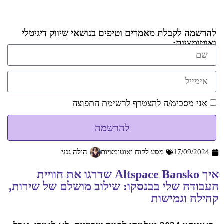
להרשמה לקבלת מאמרים וטיפים בנושאי שיווק דיגיטלי
ואוטומציות:
אני מסכימ/ה להצטרף לרשימת התפוצה
להרשמה
17/09/2024
מסע לקוח ואוטומציות
הילה גנני
איך Altspace Bansko שדרגו את חוויית
העבודה שלי בבנסקו: שילוב מושלם של שירות,
קהילה וגמישות