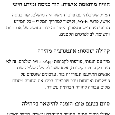
חוויה מותאמת אישית: קוד כניסה ומידע חיוני
המייל שקיבלתי עם פרטי הגישה היה מושלם. קוד כניסה
אישי, פרטי Wi-Fi, וקישור למדריך המקיף – כל המידע
החיוני היה נגיש ומאורגן היטב. זה יצר תחושה של אכפתיות
ותשומת לב לפרטים הקטנים.
קהילה תוססת: אינטגרציה מהירה
מיד עם הגעתי, צורפתי לקבוצות WhatsApp וטלגרם. זה לא
היה רק ערוץ תקשורת, אלא שער לקהילה שלמה שבה
אנשים התייעצו ונעזרו זה בזה. עדכונים שוטפים על
פעילויות וארוחות ערב שבועיות הפכו את החוויה מסתם
מקום עבודה לחוויה חברתית עשירה.
סיום בטעם טוב: הזמנה להישאר בקהילה
אפילו בסיום המנוי, החוויה המיוחדת נמשכה. המייל האישי