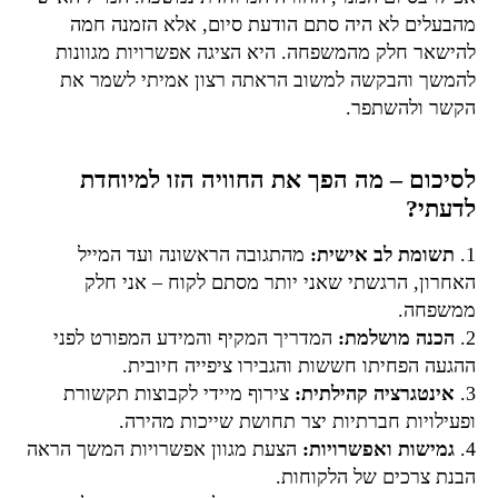
מהבעלים לא היה סתם הודעת סיום, אלא הזמנה חמה
להישאר חלק מהמשפחה. היא הציגה אפשרויות מגוונות
להמשך והבקשה למשוב הראתה רצון אמיתי לשמר את
הקשר ולהשתפר.
לסיכום – מה הפך את החוויה הזו למיוחדת
לדעתי?
1.
תשומת לב אישית:
מהתגובה הראשונה ועד המייל
האחרון, הרגשתי שאני יותר מסתם לקוח – אני חלק
ממשפחה.
2.
הכנה מושלמת:
המדריך המקיף והמידע המפורט לפני
ההגעה הפחיתו חששות והגבירו ציפייה חיובית.
3.
אינטגרציה קהילתית:
צירוף מיידי לקבוצות תקשורת
ופעילויות חברתיות יצר תחושת שייכות מהירה.
4.
גמישות ואפשרויות:
הצעת מגוון אפשרויות המשך הראה
הבנת צרכים של הלקוחות.