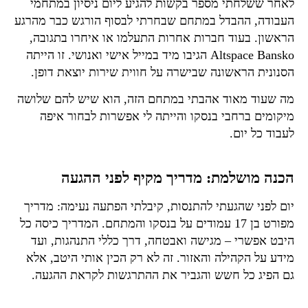
לאחר ששלחתי מספר בקשות להגיע ליום ניסיון במתחמי
העבודה, ההבדל במתחם שבחרתי לבסוף הורגש כבר מהרגע
הראשון. בעוד חברות אחרות התעלמו או איחרו בתגובה,
Altspace Bansko הגיבו מיד במייל אישי ואנושי. זו הייתה
הסנונית הראשונה שבישרה על חווית שירות יוצאת דופן.
מה שעוד מאוד אהבתי במתחם הזה, הוא שיש להם שלושה
מיקומים ברחבי בנסקו והייתה לי אפשרות לבחור איפה
לעבוד כל יום.
הכנה מושלמת: מדריך מקיף לפני ההגעה
יום לפני שהגעתי להתנסות, קיבלתי הפתעה נעימה: מדריך
מפורט בן 17 עמודים על בנסקו והמתחם. המדריך כיסה כל
היבט אפשרי – מגישה ואבטחה, דרך כללי התנהגות, ועד
מידע על הקהילה והאזור. זה לא רק הכין אותי היטב, אלא
גם הפיג כל חשש והגביר את ההתרגשות לקראת ההגעה.