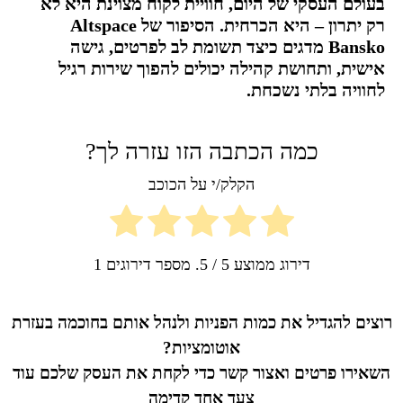
בעולם העסקי של היום, חוויית לקוח מצוינת היא לא
רק יתרון – היא הכרחית. הסיפור של Altspace
Bansko מדגים כיצד תשומת לב לפרטים, גישה
אישית, ותחושת קהילה יכולים להפוך שירות רגיל
לחוויה בלתי נשכחת.
כמה הכתבה הזו עזרה לך?
הקלק/י על הכוכב
דירוג ממוצע
5
/ 5. מספר דירוגים
1
רוצים להגדיל את כמות הפניות ולנהל אותם בחוכמה בעזרת
אוטומציות?
השאירו פרטים ואצור קשר כדי לקחת את העסק שלכם עוד
צעד אחד קדימה