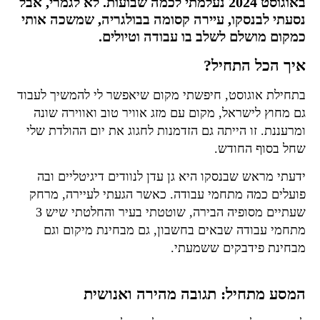
באוגוסט 2024 נעלמתי לכמה שבועות. לא לגמרי, אבל
נסעתי לבנסקו, עיירה קסומה בבולגריה, שמשכה אותי
כמקום מושלם לשלב בו עבודה וטיולים.
איך הכל התחיל?
בתחילת אוגוסט, חיפשתי מקום שיאפשר לי להמשיך לעבוד
גם מחוץ לישראל, מקום עם מזג אוויר טוב ואווירה שונה
ומרעננת. זו הייתה גם הזדמנות לחגוג את יום ההולדת שלי
שחל בסוף החודש.
ידעתי מראש שבנסקו היא גן עדן לנוודים דיגיטליים ובה
פועלים כמה מתחמי עבודה. כאשר הגעתי לעיירה, מרחק
שעתיים מסופיה הבירה, שוטטתי בעיר והחלטתי שיש 3
מתחמי עבודה שבאים בחשבון, גם מבחינת מיקום וגם
מבחינת פידבקים ששמעתי.
המסע מתחיל: תגובה מהירה ואנושית