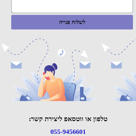
לשלוח פנייה
טלפון או ווטסאפ ליצירת קשר:
055-9456601