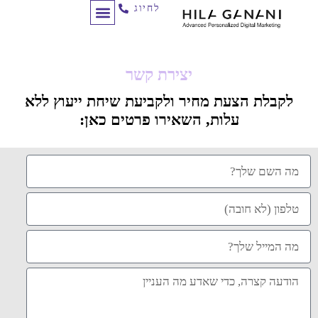
לחיוג
תכנון מסע לקוח
לקוחות ממליצים
ניהול קמפיינים
יצירת קשר
לקבלת הצעת מחיר ולקביעת שיחת ייעוץ ללא
עלות, השאירו פרטים כאן: