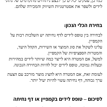
כמו כן, עסקים יכולים כך לבצע ניתוחים מתקדמים של נתוני
לידים ולשפר את אסטרטגיות השיווק והמכירה שלהם.
בחירת הכלי הנכון:
לבחירה בין טופס לידים לדף נחיתה יש השלכות רבות על
הקמפיין.
עלינו לשקול את סוג המוצר או השירות, הקהל היעד,
והמטרות הספציפיות של הקמפיין.
למשל, אם המטרה היא לייצר כמה שיותר לידים במהירות
ובעלות נמוכה, טופס לידים יכול להיות הבחירה הנכונה.
לעומת זאת, אם המטרה היא להציג מוצר מורכב עם הצעת
ערך גבוהה, דף נחיתה עשוי להיות יעיל יותר.
לסיכום – טופס לידים בקמפיין או דף נחיתה