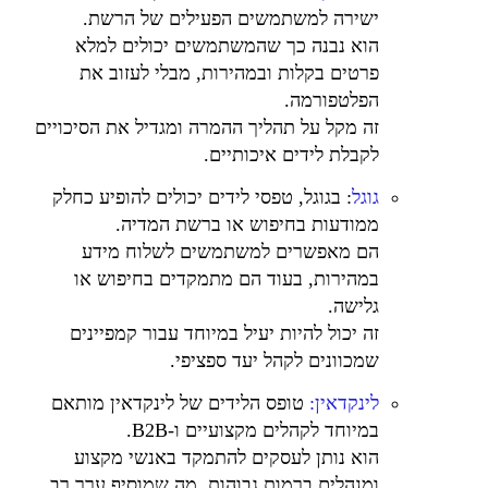
ישירה למשתמשים הפעילים של הרשת.
הוא נבנה כך שהמשתמשים יכולים למלא
פרטים בקלות ובמהירות, מבלי לעזוב את
הפלטפורמה.
זה מקל על תהליך ההמרה ומגדיל את הסיכויים
לקבלת לידים איכותיים.
גוגל
: בגוגל, טפסי לידים יכולים להופיע כחלק
ממודעות בחיפוש או ברשת המדיה.
הם מאפשרים למשתמשים לשלוח מידע
במהירות, בעוד הם מתמקדים בחיפוש או
גלישה.
זה יכול להיות יעיל במיוחד עבור קמפיינים
שמכוונים לקהל יעד ספציפי.
לינקדאין:
טופס הלידים של לינקדאין מותאם
במיוחד לקהלים מקצועיים ו-B2B.
הוא נותן לעסקים להתמקד באנשי מקצוע
ומנהלים ברמות גבוהות, מה שמוסיף ערך רב