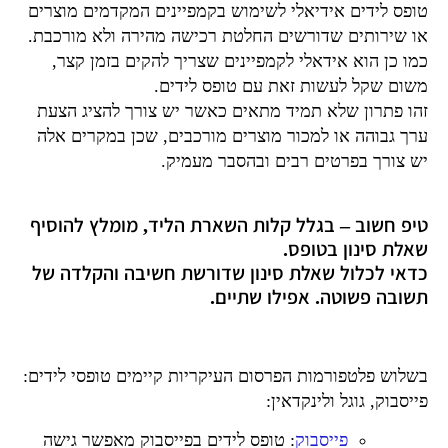
טופס לידים אידיאלי לשימוש בקמפיינים המקדמים מוצרים
או שירותים שדורשים החלטת רכישה מהירה ולא מורכבת.
כמו כן הוא אידאלי לקמפיינים שצריך להקים בזמן קצר,
משום שקל לעשות זאת עם טופס לידים.
זהו פתרון שלא תמיד מתאים כאשר יש צורך להציג הצעת
ערך גבוהה או למכור מוצרים מורכבים, שכן במקרים אלה
יש צורך בפרטים רבים ובהסבר מעמיק.
טיפ חשוב – בגלל קלות השארת הליד, מומלץ להוסיף
שאלת סינון בטופס.
כדאי לכלול שאלת סינון שדורשת חשיבה והקלדה של
תשובה פשוטה. אפילו שתיים.
בשלוש פלטפורמות הפרסום העיקריות קיימים טופסי לידים:
פייסבוק, גוגל ולינקדאין:
פייסבוק
: טופס לידים בפייסבוק מאפשר גישה