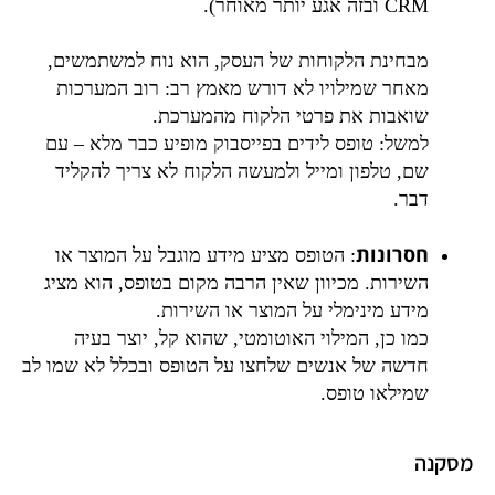
CRM ובזה אגע יותר מאוחר).
מבחינת הלקוחות של העסק, הוא נוח למשתמשים,
מאחר שמילויו לא דורש מאמץ רב: רוב המערכות
שואבות את פרטי הלקוח מהמערכת.
למשל: טופס לידים בפייסבוק מופיע כבר מלא – עם
שם, טלפון ומייל ולמעשה הלקוח לא צריך להקליד
דבר.
חסרונות
: הטופס מציע מידע מוגבל על המוצר או
השירות. מכיוון שאין הרבה מקום בטופס, הוא מציג
מידע מינימלי על המוצר או השירות.
כמו כן, המילוי האוטומטי, שהוא קל, יוצר בעיה
חדשה של אנשים שלחצו על הטופס ובכלל לא שמו לב
שמילאו טופס.
מסקנה