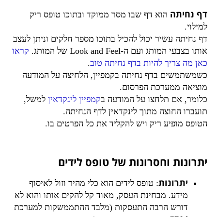
דף נחיתה
הוא דף שבו מסר ממוקד ובתוכו טופס ריק
למילוי.
דף נחיתה עשיר יכול להכיל בתוכו מספר חלקים וניתן לעצב
אותו בצבעי המותג ועם ה-Look and Feel של המותג.
קראו
כאן מה צריך להיות בדף נחיתה טוב
.
כשמשתמשים בדף נחיתה בקמפיין, הלחיצה על המודעה
מוציאה ממערכת הפרסום.
כלומר, אם תלחצו על המודעה ב
קמפיין לינקדאין
למשל,
תועברו החוצה מתוך לינקדאין לדף הנחיתה.
הטופס מופיע ריק ויש להקליד את כל הפרטים בו.
יתרונות וחסרונות של טופס לידים
יתרונות
: טופס לידים הוא כלי מהיר וזול לאיסוף
מידע. מבחינת העסק, מאוד קל להקים אותו והוא לא
דורש הרבה התעסקות (מלבד ההתממשקות למערכת