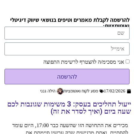
להרשמה לקבלת מאמרים וטיפים בנושאי שיווק דיגיטלי
ואוטומציות:
אני מסכימ/ה להצטרף לרשימת התפוצה
להרשמה
17/02/2026
מסע לקוח ואוטומציות
הילה גנני
ייעול תהליכים בעסק: 3 משימות שגונבות לכם
שעה ביום (ואיך לסדר את זה)
מכירים את התחושה הזו שהשעה כבר 17:00, היום עומד
להסתיים, ואתם מרגישים שרק עכשיו סיימתם את