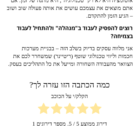
אוטומציה היא לא רק "טכנולוגיה", היא מתנה של זמן. אם
אתם מוצאים את עצמכם עושים את אותה פעולה שוב ושוב
– הגיע הזמן להתקדם.
רוצים להפסיק לעבוד ב"מנהלה" ולהתחיל לעבוד
בצמיחה?
אני מלווה עסקים בדיוק בשלב הזה – בבניית מערכות
חכמות וליווי טכנולוגי שוטף (ריטיינר) שמשחרר לכם את
הצוואר מהעבודה השחורה ומייעל את כל התהליכים בעסק.
כמה הכתבה הזו עזרה לך?
הקלק/י על הכוכב
דירוג ממוצע
5
/ 5. מספר דירוגים
1