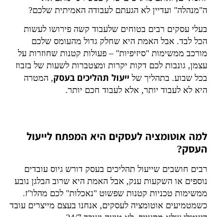
ה"מנהלה" ועדיין לא הגעתם לעבודה האמיתית שלכם?
בעלי עסקים רבים בטוחים שלעבוד קשה פירושו לעשות
הכל לבד. אבל האמת היא שחלק גדול מהעומס שלכם
מורכב ממשימות "סיזיפיות" – פעולות קטנות שחוזרות על
עצמן, גונבות לכם דקות יקרות ומצטברות לשעות של בזבוז
ייעול תהליכים בעסק
בכל שבוע. בתהליך של
, המטרה
היא לא לעבוד יותר, אלא לעבוד חכם יותר.
למה אוטומציה לעסקים היא המפתח לייעול
העסק?
רבים חושבים שייעול תהליכים בעסק דורש גיוס עובדים
נוספים או השקעות ענק, אבל האמת היא שרוב הבלגן נובע
ממשימות טכניות קטנות שפשוט "נאכלות" לכם מהלו"ז.
כשמטמיעים אוטומציה לעסקים, אנחנו בעצם מייצרים עובד