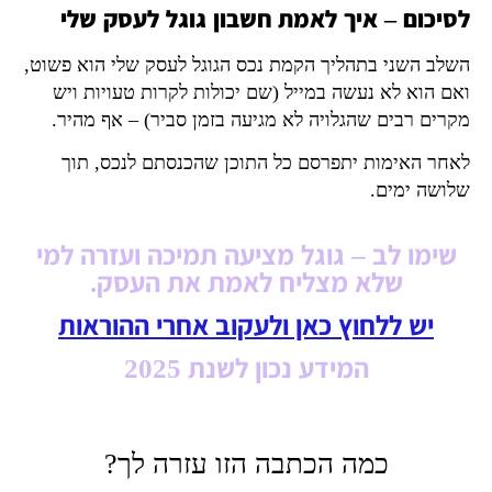
לסיכום – איך לאמת חשבון גוגל לעסק שלי
השלב השני בתהליך הקמת נכס הגוגל לעסק שלי הוא פשוט,
ואם הוא לא נעשה במייל (שם יכולות לקרות טעויות ויש
מקרים רבים שהגלויה לא מגיעה בזמן סביר) – אף מהיר.
לאחר האימות יתפרסם כל התוכן שהכנסתם לנכס, תוך
שלושה ימים.
שימו לב – גוגל מציעה תמיכה ועזרה למי
שלא מצליח לאמת את העסק.
יש ללחוץ כאן ולעקוב אחרי ההוראות
המידע נכון לשנת 2025
כמה הכתבה הזו עזרה לך?