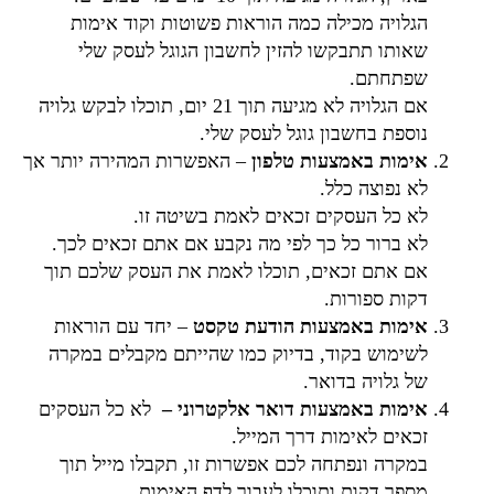
הגלויה מכילה כמה הוראות פשוטות וקוד אימות
שאותו תתבקשו להזין לחשבון הגוגל לעסק שלי
שפתחתם.
אם הגלויה לא מגיעה תוך 21 יום, תוכלו לבקש גלויה
נוספת בחשבון גוגל לעסק שלי.
אימות באמצעות טלפון
– האפשרות המהירה יותר אך
לא נפוצה כלל.
לא כל העסקים זכאים לאמת בשיטה זו.
לא ברור כל כך לפי מה נקבע אם אתם זכאים לכך.
אם אתם זכאים, תוכלו לאמת את העסק שלכם תוך
דקות ספורות.
אימות באמצעות הודעת טקסט
– יחד עם הוראות
לשימוש בקוד, בדיוק כמו שהייתם מקבלים במקרה
של גלויה בדואר.
אימות באמצעות דואר אלקטרוני –
לא כל העסקים
זכאים לאימות דרך המייל.
במקרה ונפתחה לכם אפשרות זו, תקבלו מייל תוך
מספר דקות ותוכלו לעבור לדף האימות.