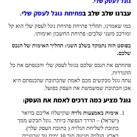
גוגל לעסק שלי
.
עברנו שלב שלב ב
פתיחת גוגל לעסק שלי.
כמו שאמרנו, תהליך פתיחת פתיחת גוגל לעסק שלי הוא קל
ומורכב משני שלבים: פתיחת החשבון ואימותו.
בפוסט הזה נתמקד בשלב השני: תהליך האימות של הנכס
שלכם.
פתחתם את הנכס שלכם בגוגל לעסק שלי והכנסתם את כל
ההגדרות.
עתה גוגל מבקשים מכם לאמת שהכתובת שהכנסתם היא
אכן הכתובת שמשמשת את העסק בפועל.
גוגל מציע כמה דרכים לאמת את העסק:
אימות באמצעות גלויה
שתישלח אליכם בדואר
(ישראל) – הדרך הנפוצה ביותר. גוגל תבקש ממך
כתובת לשליחת הגלויה ( כתובת העסק שלך).
בארץ, הגלויה מגיעה תוך 10 ימים עד שבועיים.