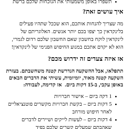
תשפרו באופן משמעותי את הנוכחות שלכם ברשת
איך עושים זאת
?
מה שצריך להנחות אותכם, הוא שככל שתהיו פעילים
בלינקדאין כך יצפו בכם יותר אנשים. האלוגריתם של
לינקדאין לוקח בחשבון שאם החשבון שלכם רדום לגמרי,
הוא לא יקדם אתכם במנוע החיפוש הפנימי של לינקדאין!
אז איזה צעדים זה ידרוש מכם?
תתפלאו, אבל ההשקעה הנדרשת קטנה משחשבתם. בעזרת
השקעה קטנה מאוד, יומיומית, עשיתי את הדברים הבאים
באופן עקבי, ב-15 דקות ביום. אז קדימה, לעבודה:
1 דקה ביום – אישור חברויות
5 דקות ביום – בקשת חברויות מקשרים פוטנציאליים
לאחר חיפוש מורחב
4 דקות ביום – לעשות לייקים ושיירים לדברים
שאהבתם שמעלים קשרים שלכם בפיד