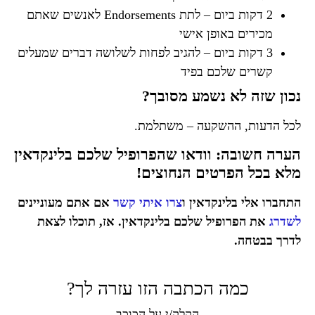
2 דקות ביום – לתת Endorsements לאנשים שאתם
מכירים באופן אישי
3 דקות ביום – להגיב לפחות לשלושה דברים שמעלים
קשרים שלכם בפיד
נכון שזה לא נשמע מסובך
?
לכל הדעות, ההשקעה – משתלמת.
הערה חשובה: וודאו שהפרופיל שלכם בלינקדאין
מלא בכל הפרטים הנחוצים!
התחברו אלי בלינקדאין ו
צרו איתי קשר
אם אתם מעוניינים
לשדרג
את הפרופיל שלכם בלינקדאין. אז, תוכלו לצאת
לדרך בבטחה.
כמה הכתבה הזו עזרה לך?
הקלק/י על הכוכב