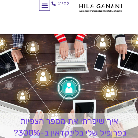
לחיוג