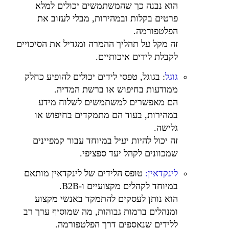
הוא נבנה כך שהמשתמשים יכולים למלא
פרטים בקלות ובמהירות, מבלי לעזוב את
הפלטפורמה.
זה מקל על תהליך ההמרה ומגדיל את הסיכויים
לקבלת לידים איכותיים.
גוגל
: בגוגל, טפסי לידים יכולים להופיע כחלק
ממודעות בחיפוש או ברשת המדיה.
הם מאפשרים למשתמשים לשלוח מידע
במהירות, בעוד הם מתמקדים בחיפוש או
גלישה.
זה יכול להיות יעיל במיוחד עבור קמפיינים
שמכוונים לקהל יעד ספציפי.
לינקדאין:
טופס הלידים של לינקדאין מותאם
במיוחד לקהלים מקצועיים ו-B2B.
הוא נותן לעסקים להתמקד באנשי מקצוע
ומנהלים ברמות גבוהות, מה שמוסיף ערך רב
ללידים שנאספים דרך הפלטפורמה.