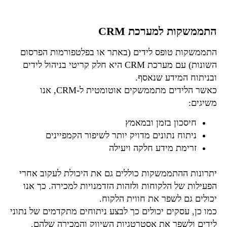
התממשקות למערכת CRM
התממשקות טופס לידים (באתר או בפלטפורמות הפרסום
השונות) עם מערכת CRM היא חלק קריטי בניהול לידים
ובניתוח המידע שנאסף.
כאשר הלידים מתממשקים אוטומטית ל-CRM, אנו
משיגים:
חיסכון בזמן ובמאמץ
ניתוח נתונים מדויק יותר לשיפור הקמפיינים
זרימת מידע חלקה ויעילה
יתרונות ההתממשקות כוללים גם את היכולת לעקוב אחרי
הפעילות של הלקוחות ולזהות הזדמנויות למכירה. כך אנו
יכולים גם לשפר את חווית הלקוח.
כמו כן, עסקים יכולים כך לבצע ניתוחים מתקדמים של נתוני
לידים ולשפר את אסטרטגיות השיווק והמכירה שלהם.