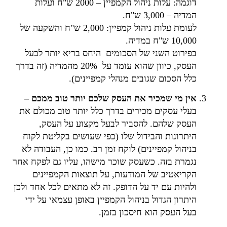
דוגמה: עלות ניהול הקמפיין – 2000 ש"ח ועלות
המדיה – 3,000 ש"ח.
לעומת עלות ניהול קמפיין: 2,000 ש"ח והשקעה של
10,000 ש"ח במדיה.
בפירוט השני של הסכומים היחס בריא יותר לבעל
העסק, כיוון שהוא עומד על 20% מהמדיה (זה בדרך
כלל הסכום שגובים מנהלי קמפיינים).
אין מי שמכיר את העסק שלכם יותר טוב ממכם –
בעלי עסקים מכירים בדרך כלל יותר טוב מכולם את
העסק שלהם. להסביר לבעל מקצוע על העסק,
היתרונות והבידול שלו (כפי שעושים בקליטת לקוח
בניהול קמפיינים) לוקח זמן רב. כמו כן, העבודה לא
נגמרת בזה. כשעסק שוכר מישהו, עליו גם לפקח אחר
הקריאטיב של המודעות, על תוצאות הקמפיינים
ולהיות עם יד על הדופק. זה לא מתאים לכל אחד ולכן
היתרון הגדול בניהול הקמפיין באופן עצמאי על ידי
בעל העסק הוא חיסכון בזמן.