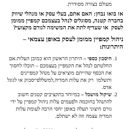
מעולם בצורה מסודרת.
אז בואו נבחן: האם אתם, בעלי עסק או מנהלי שיווק
בחברה קטנה, מסוגלים לנהל בעצמכם קמפיין ממומן
לעסק או שעדיף לתת את המשימה לגורם מקצועי?
ניהול קמפיין ממומן לעסק באופן עצמאי –
היתרונות:
חיסכון כספי –
היתרון הראשון הוא כמובן העלות.אם
החלטתם לנהל את הקמפיין בעצמכם – תוכלו לחסוך
את הכסף שהייתם מוציאים על מנהל קמפיינים
ותשלמו רק את עלות המדיה,למשללפייסבוק או לגוגל
אדס.
שיקול מושכל –
במיוחד בתקציבים קטנים חשוב
להתנהל בחוכמה ולפעמים עלות ניהול קמפיין על ידי
גורם חיצוני תעלה באופן יחסי הרבה לעומת עלות
המדיה עצמה וזה לא ישתלם.