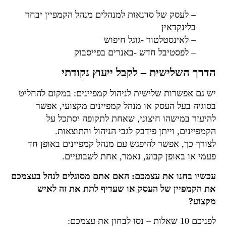
– לעסק של סדנאות למנהלים מנהל הקמפיין יבחר
בלינקדאין
– לאינסטלטור -גוגל חיפוש
– לפסטיבל חדש -באנרים בפייסבוק
הדרך השלישית – לקבל ייעוץ נקודתי
יש גם אפשרות שלישית לניהול קמפיינים: במקום להחליט
בסוגיה בעל העסק או מנהל קמפיינים מקצועי, אפשר
להיעזר במישהו חיצוני, שאחת לתקופה יסתכל על
הקמפיינים, וייתן פידבק לגבי הניהול והתוצאות.
לצורך כך, אפשר להיפגש עם מנהל קמפיינים באופן חד
פעמי או באופן קבוע, נאמר, אחת לשבועיים.
עכשיו בחנו את עצמכם: האם אתם מסוגלים לנהל בעצמכם
את הקמפיין של העסק או שעדיף לתת את זה לאיש
מקצוע?
לפניכם 10 שאלות – נסו לבחון את עצמכם: