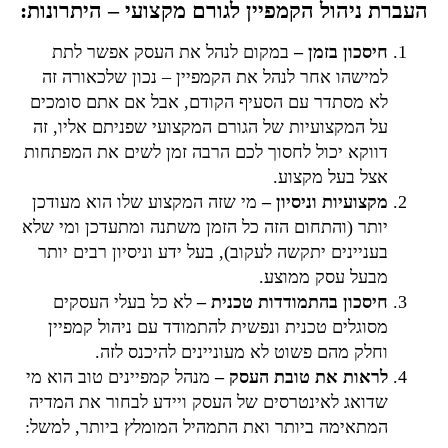
העברת ניהול הקמפיין לגורם מקצועי – היתרונות:
חיסכון בזמן –
במקום לנהל את העסק אפשר לתת
למישהו אחר לנהל את הקמפיין – נכון שלכאורה ז
ה
לא מסתדר עם הסעיף הקודם, אבל אם אתם סומכים
על המקצועיות של הגורם המקצועי שפניתם אליו, זה
דווקא יכול לחסוך לכם הרבה זמן לשים את המפתחות
אצל בעל מקצוע.
מקצועיות וניסיון –
מי שזה המקצוע שלו הוא מעודכן
יותר (והתחום הזה כל הזמן משתנה ומתעדכן ומי שלא
בעניינים יתקשה לעקוב), בעל ידע וניסיון רבים יותר
מבעל עסק ממוצע.
חיסכון בהתמודדות טכנית –
לא כל בעלי העסקים
מסוגלים טכנית ונפשית להתמודד עם ניהול קמפיין
וחלק מהם פשוט לא מעוניינים להיכנס לזה.
לראות את טובת העסק –
מנהל קמפיינים טוב הוא מי
שדואג לאינטרסים של העסק ויידע לבחור את המדיה
המתאימה ביותר ואת התמהיל המומלץ ביותר, למשל: