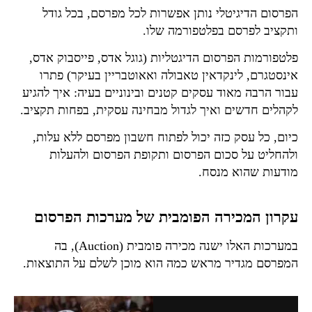
הפרסום הדיגיטלי נותן אפשרות לכל מפרסם, בכל גודל
ותקציב לפרסם בפלטפורמה שלו.
פלטפורמות הפרסום הדיגטליות (גוגל אדס, פייסבוק אדס,
אינסטגרם, לינקדאין טאבולה ואאוטבריין בעיקר) פתרו
עבור הרבה מאוד עסקים קטנים ובינוניים בעיה: איך להגיע
לקהלים חדשים ואיך לגדול מבחינה עסקית, בפחות תקציב.
כיום, כל עסק כזה יכול לפתוח חשבון מפרסם ללא עלות,
ולהחליט על סכום הפרסום ותקופת הפרסום ולהעלות
מודעות שהוא מנסח.
עקרון המכירה הפומבית של מערכות הפרסום
במערכות האלו ישנה מכירה פומבית (Auction), בה
המפרסם מגדיר מראש כמה הוא מוכן לשלם על התוצאות.