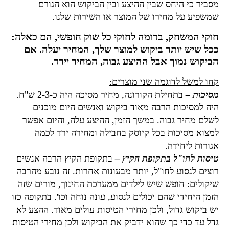
מסביר כי היחס שבין ההיצע ובין הביקוש הוא הגורם
שמשפיע על מחירו של המוצר או השירות שלנו.
חוקי המשחק, בדומה לחוקי כל שוק חופשי, הם כאלה:
ככל שיש יותר ביקוש למוצר שלך, המחיר יעלה. אם
הביקוש נמוך אבל ההיצע גבוה, המחיר יירד.
קחו למשל לדוגמה שני מוצרים:
מסיכות –
בתחילת הקורונה, מחיר מסיכה היה כ-2-3 ש"ח.
היה למסיכות הרבה מאוד ביקוש ואנשים היום מוכנים
לשלם מחיר גבוה. במשך הזמן, ההיצע עלה, והיום אפשר
למצוא מסיכות בכל קיוסק בחבילה ומחירה ירד לכמה
אגורות ליחידה.
טיסות לחו"ל בתקופת הקיץ –
בתקופת הקיץ הרבה אנשים
רוצים לנסוע לחו"ל, יותר מבעונות אחרות. זה נובע מהרבה
שיקולים: חופש שיש לילדים ממערכת החינוך, מורים שזה
הזמן היחידי שהם יכולים לנסוע, עונה נוחה וכו'. בתקופה כזו
יש ביקוש גדול, ולכן מחירי הטיסות עולים מאוד. ההצע לא
גדל עד כדי כך שהוא ידביק את הביקוש ולכן מחירי הטיסות