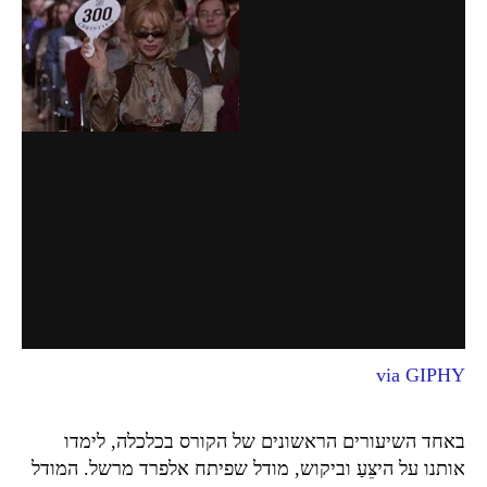
via GIPHY
באחד השיעורים הראשונים של הקורס בכלכלה, לימדו
אותנו על היצֵּעַ וביקוש, מודל שפיתח אלפרד מרשל. המודל