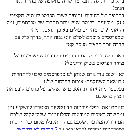
בתקופה "רגילה", אבל מה קורה בתקופה של בחירות או
חגים?
בתקופה של בחירות, נכנסים לשוק מפרסמים שיש תקציבי
ענק, מיליונים. כלומר, שיש יותר תחרות של מפרסמים, ומה
זה אומר? שהמחירים עולים באופן תואם. המחיר
שמפרסמים מוכנים לשלם הוא גבוה יותר, בדרך כלל עם
הרבה יותר תקציב מעסק קטן.
האם היצע וביקוש הם הגורמים היחידים שמשפיעים על
מחיר הפרסום בשוק הדיגיטל?
לא. ישנם עוד גורם שנותן לנו כמפרסמים סיכוי להתחרות
עם שאר השחקנים: איכות הפרסום שלנו.
בפלטפורמות אחרות, הסכום שתשקיעו על פרסום קובע את
המיקום שלכם.
לעומת זאת, בפלטפורמות הדיגיטליות תצטרכו להשקיע זמן
ומחשבה באיכות המודעות והרלוונטיות שלהן לקהל שלכם.
אם דירוג המודעות שלכם גבוה – תקבלו מקום גבוה יחסית
למפרסמים אחרים (קראו כאן על
7 דרכים לא להיכשל