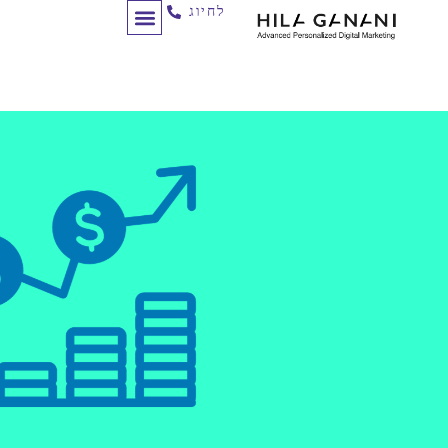
לחיוג