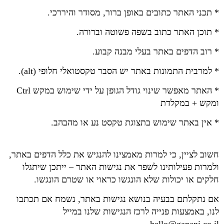
* תכני האתר כתובים באופן ברור, מסודר והיררכי.
* תוכן האתר כתוב בשפה פשוטה וברורה.
* רוב הדפים באתר בעלי מבנה קבוע.
* למרבית התמונות באתר יש הסבר טקסטואלי חלופי (alt).
* האתר מאפשר שינוי גודל הגופן על ידי שימוש במקש Ctrl
ומקש + במקלדת
* אין באתר שימוש בתצוגת טקסט נע או מהבהב.
חשוב לציין, כי למרות מאמצינו להנגיש את כלל הדפים באתר,
ולמרות פעילותינו לשפר את נגישות האתר – ייתכן שיתגלו
חלקים או יכולות שלא הונגשו כראוי או שטרם הונגשו.
אם נתקלתם בבעיה בנושא נגישות באתר, נשמח אם תכתבו
לנו, באמצעות פנייה לרכז הנגישות שלנו במייל