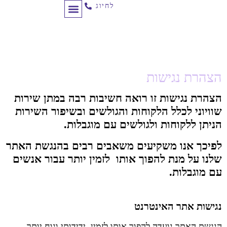
לחיוג
תכנון מסע לקוח
לקוחות ממליצים
ניהול קמפיינים
הצהרת נגישות
הצהרת נגישות זו רואה חשיבות רבה במתן שירות
שוויוני לכלל הלקוחות והגולשים ובשיפור השירות
הניתן ללקוחות ולגולשים עם מוגבלות.
לפיכך אנו משקיעים משאבים רבים בהנגשת האתר
שלנו על מנת להפוך אותו לזמין יותר עבור אנשים
עם מוגבלות.
נגישות אתר האינטרנט
הנגשת האתר נועדה להפוך אותו לזמין, ידידותי ונוח יותר