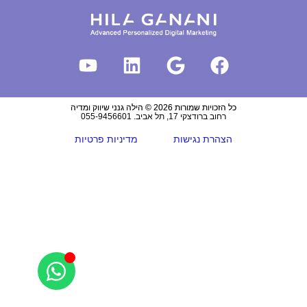
כל הזכויות שמורות 2026 © הילה גנני שיווק ומדיה
רחוב ברודצקי 17, תל אביב. 055-9456601
הצהרת נגישות
מדיניות פרטיות