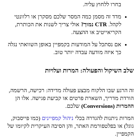
בחרו ללחוץ עליה.
מדד זה מסמן כמה המסר שלכם מסקרן או רלוונטי
לקהל.
CTR נמוך?
אולי צריך לשנות את הכותרת,
הקריאייטיב או ההצעה.
אם נסתכל על המודעות בקמפיין באופן השוואתי נגלה
כך איזה מודעה עבדה יותר טוב.
שלב השיקול והפעולה: המרות ועלויות
זה הרגע שבו הלקוח מבצע פעולה מדידה: רכישה, הרשמה,
הורדת מדריך, השארת פרטים או קביעת פגישה. אלו הן
ה
המרות (Conversions)
שלכם.
המרות ניתנות להגדרה בכלי
ניהול קמפיינים
(כמו פייסבוק,
גוגל) או בפלטפורמת האתר, והן הסיבה העיקרית לקיומו של
הקמפיין.