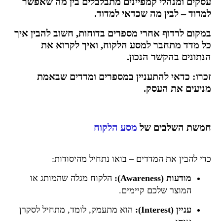
עסקים ומנהלי קמפיינים מתבלבלים בין
מה שאפשר
למדוד – לבין מה שכדאי למדוד
.
במקום לרדוף אחרי מספרים בדוחות, חשוב להבין איך
כל מדד מתחבר ל
מסע הלקוח
, ואיך לקרוא את
הנתונים בהקשר הנכון.
זכרו: כדאי להתעניין במספרים ומדדים שבאמת
מניעים את העסק.
חמשת השלבים של
מסע הלקוח
כדי להבין את המדדים – בואו נתחיל מהיסודות:
מודעות (Awareness):
הלקוח מגלה שהמותג או
המוצר שלכם קיימים.
עניין (Interest):
הוא מתעמק, לומד, מתחיל לסקרן