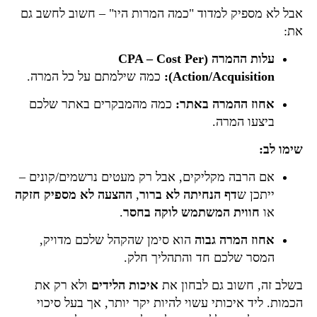
אבל לא מספיק למדוד "כמה המרות היו" – חשוב לחשב גם
את:
עלות ההמרה (CPA – Cost Per
Action/Acquisition):
כמה שילמתם על כל המרה.
אחוז ההמרה באתר:
כמה מהמבקרים באתר שלכם
ביצעו המרה.
שימו לב:
אם הרבה מקליקים, אבל רק מעטים נרשמים/קונים –
ייתכן ש
דף הנחיתה לא ברור
,
ההצעה לא מספיק חזקה
או
חווית המשתמש לוקה בחסר
.
אחוז המרה גבוה
הוא סימן שהקהל שלכם מדויק,
המסר שלכם חד והתהליך חלק.
בשלב זה, חשוב גם לבחון את
איכות הלידים
ולא רק את
הכמות. ליד איכותי עשוי להיות יקר יותר, אך בעל סיכוי