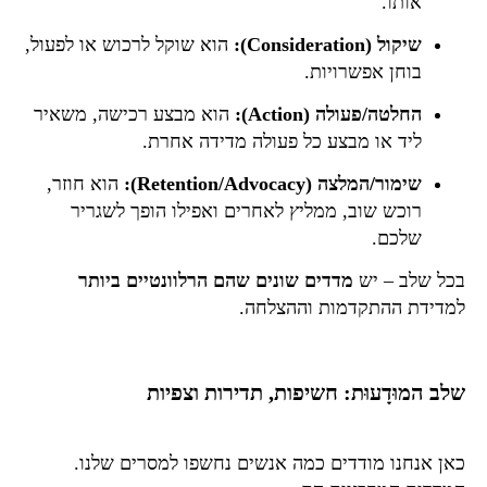
אותו.
שיקול (Consideration):
הוא שוקל לרכוש או לפעול,
בוחן אפשרויות.
החלטה/פעולה (Action):
הוא מבצע רכישה, משאיר
ליד או מבצע כל פעולה מדידה אחרת.
שימור/המלצה (Retention/Advocacy):
הוא חוזר,
רוכש שוב, ממליץ לאחרים ואפילו הופך לשגריר
שלכם.
בכל שלב – יש
מדדים שונים שהם הרלוונטיים ביותר
למדידת ההתקדמות וההצלחה.
שלב המוּדָעוּת: חשיפות, תדירות וצפיות
כאן אנחנו מודדים כמה אנשים נחשפו למסרים שלנו.