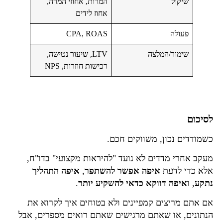
שיקול
המרות, אחוזי המרה,
אחוז לידים
פעולה
CPA, ROAS
שימור/המלצה
LTV, שיעור נטישה,
רכישות חוזרות, NPS
לסיכום
כשמודדים נכון, משווקים חכם.
מעקב אחרי מדדים לא נועד "להיראות מקצועי" בדו"ח,
אלא כדי לדעת
איפה אפשר להשתפר
,
איפה התהליך
נתקע
, ו
איפה דווקא כדאי להשקיע יותר
.
אם אתם מריצים קמפיינים ולא בטוחים איך לקרוא את
הנתונים, או שאתם מרגישים שאתם רואים מספרים, אבל